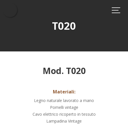
Skip
to
content
T020
Mod. T020
Materiali:
Legno naturale lavorato a mano
Pomelli vintage
Cavo elettrico ricoperto in tessuto
Lampadina Vintage