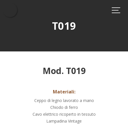
Skip
to
content
T019
Mod. T019
Materiali:
Ceppo di legno lavorato a mano
Chiodo di ferro
Cavo elettrico ricoperto in tessuto
Lampadina Vintage